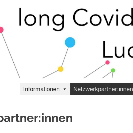
Informationen
Netzwerkpartner:innen
artner:innen