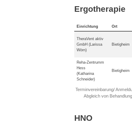
Ergotherapie
Einrichtung
Ort
TheraVent aktiv
GmbH (Larissa
Bietigheim
Wörn)
Reha-Zentrumm
Hess
Bietigheim
(Katharina
Schneider)
Terminvereinbarung/ Anmeldun
Abgleich von Behandlungs
HNO