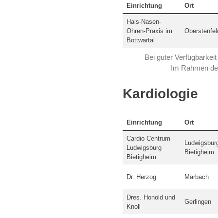
Einrichtung
Ort
Hals-Nasen-
Ohren-Praxis im
Oberstenfel
Bottwartal
Bei guter Verfügbarkeit
Im Rahmen des
Kardiologie
Einrichtung
Ort
Cardio Centrum
Ludwigsbur
Ludwigsburg
Bietigheim
Bietigheim
Dr. Herzog
Marbach
Dres. Honold und
Gerlingen
Knoll