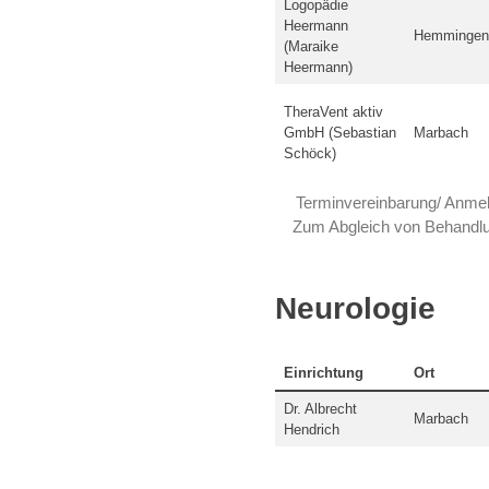
Logopädie
Heermann
Hemmingen
(Maraike
Heermann)
TheraVent aktiv
GmbH (Sebastian
Marbach
Schöck)
Terminvereinbarung/ Anmeld
Zum Abgleich von Behandlun
Neurologie
Einrichtung
Ort
Dr. Albrecht
Marbach
Hendrich